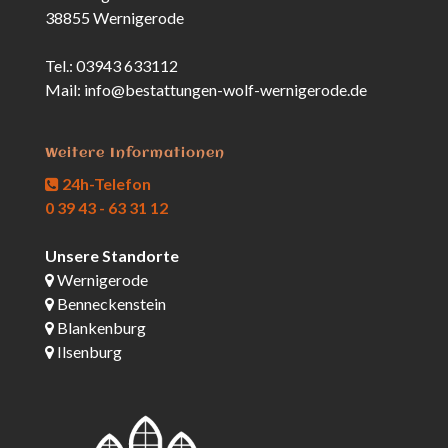
38855 Wernigerode
Tel.: 03943 633112
Mail: info@bestattungen-wolf-wernigerode.de
Weitere Informationen
24h-Telefon
0 39 43 - 63 31 12
Unsere Standorte
Wernigerode
Benneckenstein
Blankenburg
Ilsenburg