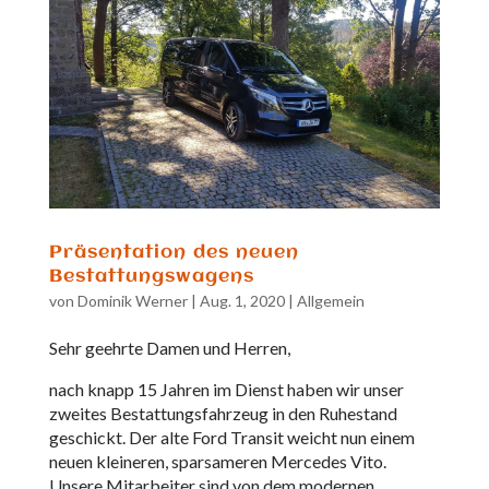
Präsentation des neuen
Bestattungswagens
von
Dominik Werner
|
Aug. 1, 2020
|
Allgemein
Sehr geehrte Damen und Herren,
nach knapp 15 Jahren im Dienst haben wir unser
zweites Bestattungsfahrzeug in den Ruhestand
geschickt. Der alte Ford Transit weicht nun einem
neuen kleineren, sparsameren Mercedes Vito.
Unsere Mitarbeiter sind von dem modernen,