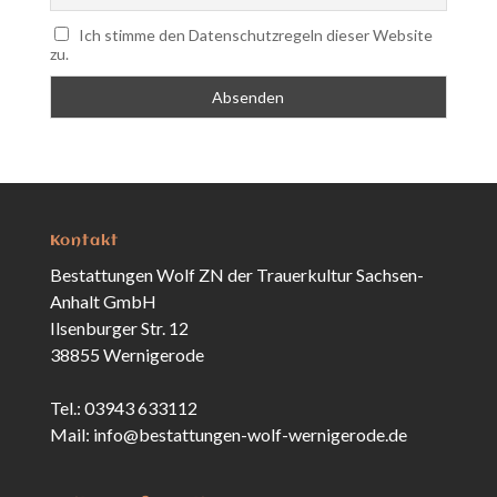
Ich stimme den Datenschutzregeln dieser Website
zu.
Kontakt
Bestattungen Wolf ZN der Trauerkultur Sachsen-
Anhalt GmbH
Ilsenburger Str. 12
38855 Wernigerode
Tel.: 03943 633112
Mail: info@bestattungen-wolf-wernigerode.de