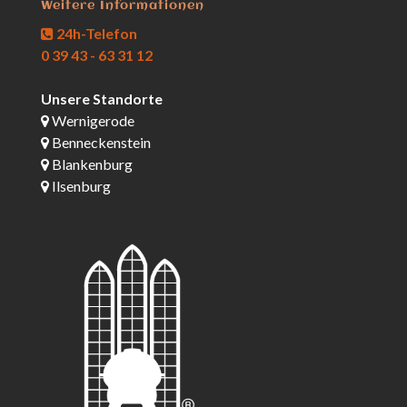
Weitere Informationen
24h-Telefon
0 39 43 - 63 31 12
Unsere Standorte
Wernigerode
Benneckenstein
Blankenburg
Ilsenburg