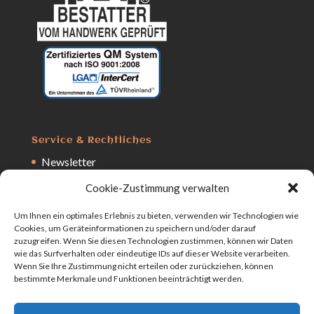
Service & Rechtliches
Newsletter
Kostenanfrage
Cookie-Zustimmung verwalten
Anfrage
Um Ihnen ein optimales Erlebnis zu bieten, verwenden wir Technologien wie
Impressum
Cookies, um Geräteinformationen zu speichern und/oder darauf
zuzugreifen. Wenn Sie diesen Technologien zustimmen, können wir Daten
Datenschutz
wie das Surfverhalten oder eindeutige IDs auf dieser Website verarbeiten.
Wenn Sie Ihre Zustimmung nicht erteilen oder zurückziehen, können
bestimmte Merkmale und Funktionen beeinträchtigt werden.