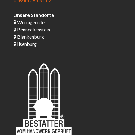
0 39 43 - 63 31 12
Unsere Standorte
Wernigerode
Benneckenstein
Blankenburg
Ilsenburg